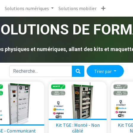
Solutions numériques
Solutions mobilier
SOLUTIONS DE FORM
physiques et numériques, allant des kits et maquettes 
Trier par
Kit TGE : Monté - Non
Kit TGE
E - Communicant
câblé
N