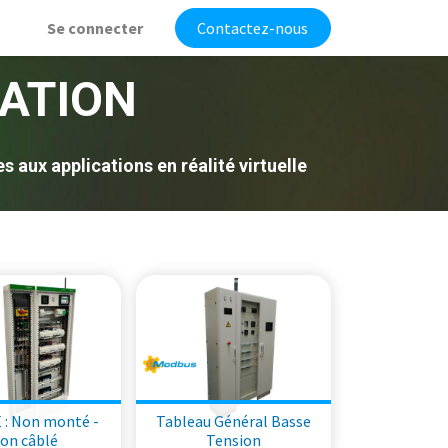
Se connecter
Contactez-nous
ATION
aux applications en réalité virtuelle
 : Non monté -
Tableau Général Basse
on câblé
Tension