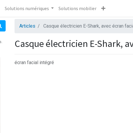
Solutions numériques
Solutions mobilier
Articles
Casque électricien E-Shark, avec écran faci
Casque électricien E-Shark, av
s.
écran facial intégré