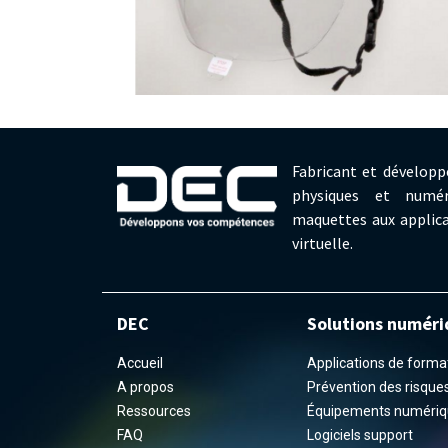
Fabricant et développ
physiques et numér
maquettes aux applica
virtuelle.
DEC
Solutions numéri
Accueil
Applications de formati
A propos
Prévention des risques 
Ressources
Équipements numériq
FAQ
Logiciels support