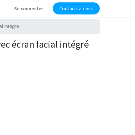
Se connecter
Contactez-nous
al intégré
ec écran facial intégré