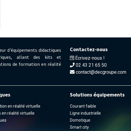
Contactez-nous
eur d'équipements didactiques
iques, allant des kits et
Écrivez-nous !
tions de formation en réalité
02 43 21 65 50
contact@decgroupe.com
ques
Solutions équipements
on en réalité virtuelle
Courant faible
en réalité virtuelle
Ligne industrielle
ues
Domotique
Smart city