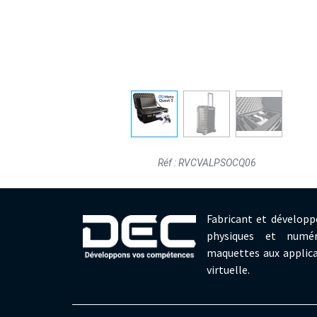
Réf : RVCVALPSOCQ06
Fabricant et développ
physiques et numér
maquettes aux applica
virtuelle.