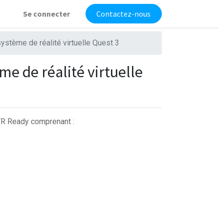
Se connecter
Contactez-nous
système de réalité virtuelle Quest 3
me de réalité virtuelle
VR Ready comprenant :