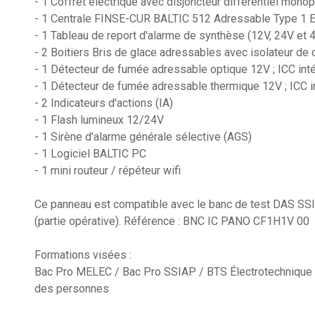
- 1 Coffret électrique avec disjoncteur différentiel mo
- 1 Centrale FINSE-CUR BALTIC 512 Adressable Type 1
- 1 Tableau de report d'alarme de synthèse (12V, 24V et 
- 2 Boitiers Bris de glace adressables avec isolateur de 
- 1 Détecteur de fumée adressable optique 12V ; ICC int
- 1 Détecteur de fumée adressable thermique 12V ; ICC i
- 2 Indicateurs d'actions (IA)
- 1 Flash lumineux 12/24V
- 1 Sirène d'alarme générale sélective (AGS)
- 1 Logiciel BALTIC PC
- 1 mini routeur / répéteur wifi
Ce panneau est compatible avec le banc de test DAS SSI
(partie opérative). Référence : BNC IC PANO CF1H1V 00
Formations visées :
Bac Pro MELEC / Bac Pro SSIAP / BTS Électrotechnique 
des personnes