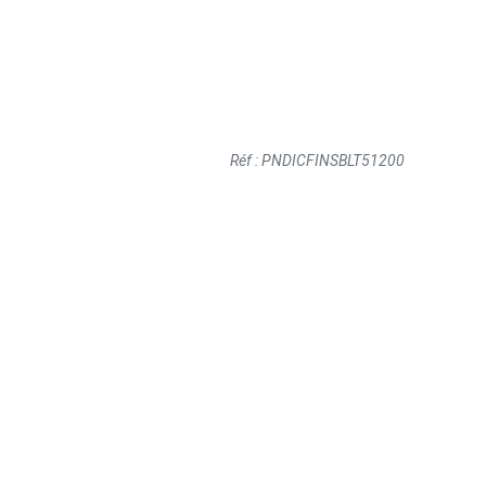
Réf : PNDICFINSBLT51200