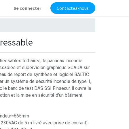
Se connecter
Contactez-nous
ressable
ressables tertiaires, le panneau incendie
essables et supervision graphique SCADA sur
eau de report de synthèse et logiciel BALTIC
er un système de sécurité incendie de type 1,
 le banc de test DAS SSI Finsecur, il ouvre la
ion et la mise en sécurité d'un bâtiment.
fondeur=665mm
 230VAC de 5 m livré avec prise de courant).