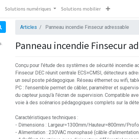
Solutions numériques
Solutions mobilier
Articles
Panneau incendie Finsecur adressable
Panneau incendie Finsecur ad
s.
Conçu pour l'étude des systèmes de sécurité incendie ad
Finsecur DEC réunit centrale ECS+CMSI, détecteurs adr
un seul poste pédagogique. Réseau éthernet ou wifi, tabl
PC : l'ensemble permet de câbler, paramétrer et supervis
du capteur jusqu'à l'écran de supervision. Compatible avec
voie à des scénarios pédagogiques complets sur la détect
Caractéristiques techniques :
- Dimensions : Largeur=1300mm/Hauteur=800mm/Pro
- Alimentation : 230VAC monophasé (câble d'alimentation