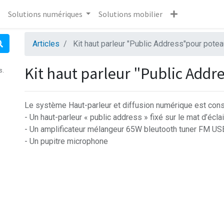
Solutions numériques
Solutions mobilier
Articles
Kit haut parleur "Public Address"pour potea
Kit haut parleur "Public Add
s.
Le système Haut-parleur et diffusion numérique est cons
- Un haut-parleur « public address » fixé sur le mat d’écl
- Un amplificateur mélangeur 65W bleutooth tuner FM U
- Un pupitre microphone