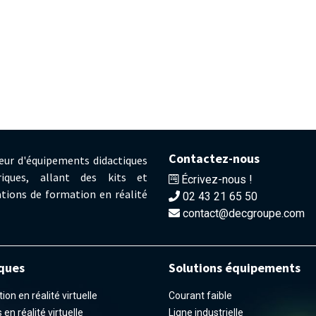
Contactez-nous
eur d'équipements didactiques
iques, allant des kits et
Écrivez-nous !
tions de formation en réalité
02 43 21 65 50
contact@decgroupe.com
ques
Solutions équipements
on en réalité virtuelle
Courant faible
en réalité virtuelle
Ligne industrielle