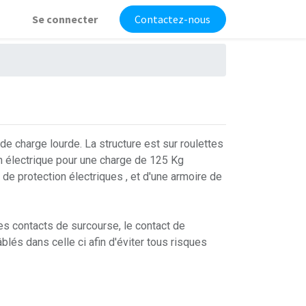
Se connecter
Contactez-nous
e charge lourde. La structure est sur roulettes
on électrique pour une charge de 125 Kg
 de protection électriques , et d'une armoire de
es contacts de surcourse, le contact de
âblés dans celle ci afin d'éviter tous risques