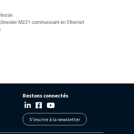
itesse.
schneider M221 communicant en Ethernet
)
Restons connectés
S'inscrire à la newsletter