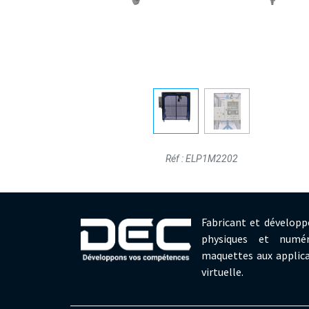
Réf : ELP1M2202
Fabricant et développ
physiques et numér
maquettes aux applica
virtuelle.