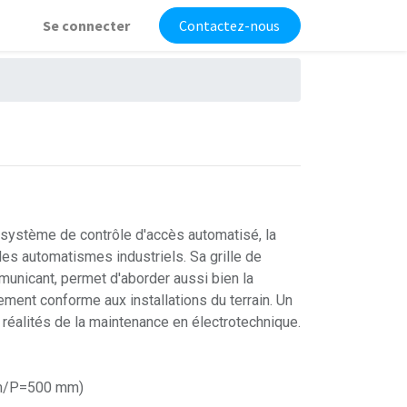
Se connecter
Contactez-nous
 système de contrôle d'accès automatisé, la
des automatismes industriels. Sa grille de
nicant, permet d'aborder aussi bien la
ment conforme aux installations du terrain. Un
 réalités de la maintenance en électrotechnique.
mm/P=500 mm)