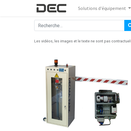
Solutions d'équipement
Les vidéos, les images et le texte ne sont pas contractuel