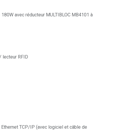
é 180W avec réducteur MULTIBLOC MB4101 à
/ lecteur RFID
hernet TCP/IP (avec logiciel et câble de