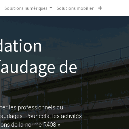
Solutions numériques
Solutions mobilier
ation
faudage de
rmer les professionnels du
audages. Pour cela, les activités
ions de la norme R408 «