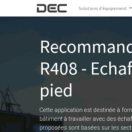
Solutions d'équipement
Recommand
R408 - Echa
pied
Cette application est destinée à fo
bâtiment à travailler avec des échaf
proposées sont basées sur les sect