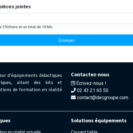
pièces jointes
de 5 fichiers et un total de 10 Mo.
Envoyer
Contactez-nous
eur d'équipements didactiques
iques, allant des kits et
Écrivez-nous !
tions de formation en réalité
02 43 21 65 50
contact@decgroupe.com
ques
Solutions équipements
on en réalité virtuelle
Courant faible