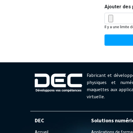
Ajouter des 
Il y a une limite 
Fabricant et développ
physiques et numér
maquettes aux applica
virtuelle.
DEC
Solutions numéri
Accueil
Applications de formati