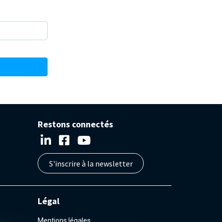
Restons connectés
S'inscrire à la newsletter
Légal
Mentions légales